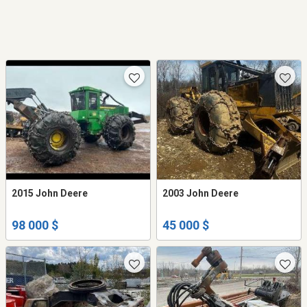
2015 John Deere
2003 John Deere
98 000 $
45 000 $