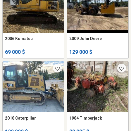
2006 Komatsu
2009 John Deere
69 000 $
129 000 $
2018 Caterpillar
1984 Timberjack