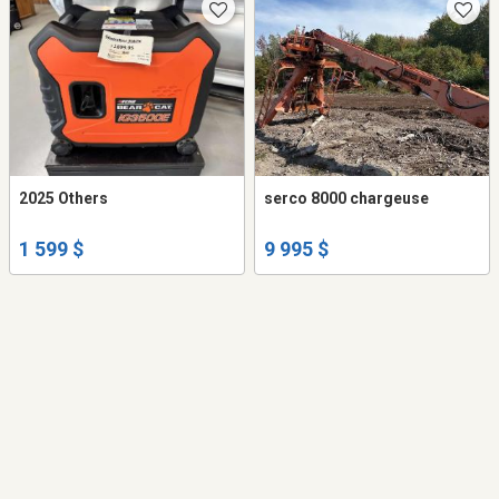
2025 Others
serco 8000 chargeuse
1 599 $
9 995 $