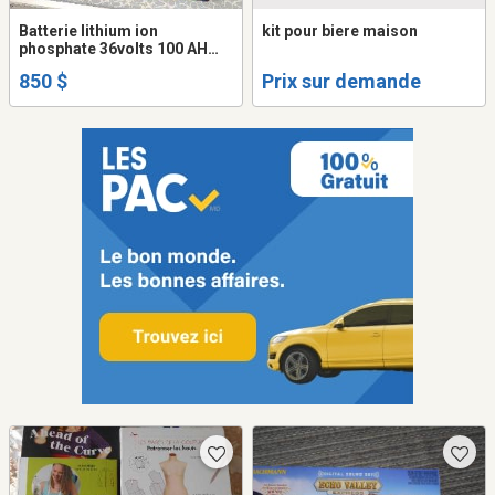
Batterie lithium ion
kit pour biere maison
phosphate 36volts 100 AH
pour car de golf
850 $
Prix sur demande