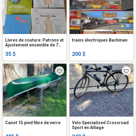
Livres de couture: Patrons et
trains électriques Bachman
Ajustement ensemble de 7
livres
35 $
200 $
Canot 15 pied fibre de verre
Velo Specialized Crossroad
Sport en Alliage