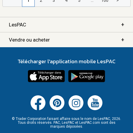
1
2
3
4
5
...
100
>
+
LesPAC
+
Vendre ou acheter
Télécharger l'application mobile LesPAC
© Trader Corporation faisant affaire sous le nom de LesPAC, 2026.
Tous droits réservés. PAC, LesPAC et LesPAC.com sont des
marques déposées.