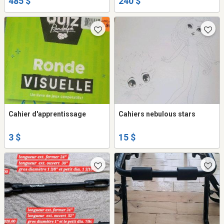
485 $
240 $
Cahier d'apprentissage
Cahiers nebulous stars
3 $
15 $