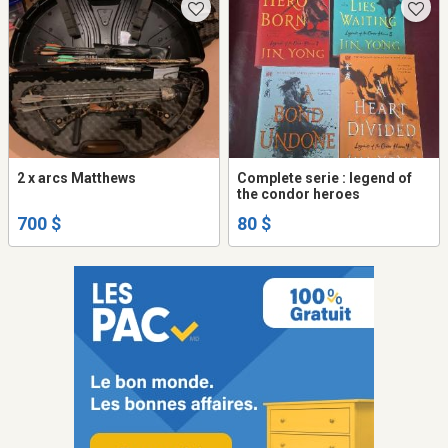
2 x arcs Matthews
Complete serie : legend of
the condor heroes
700 $
80 $