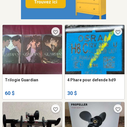
Trilogie Guardian
4 Phare pour defende hd9
60 $
30 $