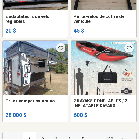
2 adaptateurs de vélo
Porte-vélos de coffre de
réglables
véhicule
20 $
45 $
Truck camper palomino
2 KAYAKS GONFLABLES / 2
INFLATABLE KAYAKS
28 000 $
600 $