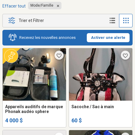
Mode/Famille
Effacer tout
Trier et Filtrer
Recevez les nouvelles annonces
Activer une alerte
Appareils auditifs de marque
Sacoche / Sac à main
Phonak audéo sphere
4 000 $
60 $