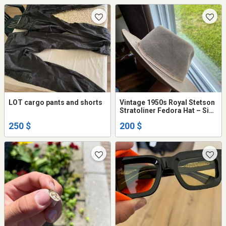
LOT cargo pants and shorts
Vintage 1950s Royal Stetson
Stratoliner Fedora Hat – Size
7 3/8 (Large)
250 $
200 $