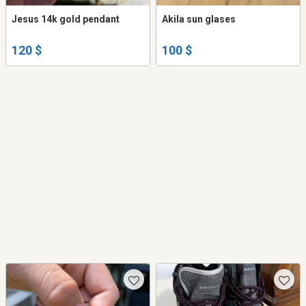
Jesus 14k gold pendant
Akila sun glases
120 $
100 $