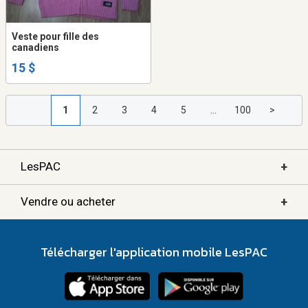
Veste pour fille des
canadiens
15 $
1
2
3
4
5
...
100
>
+
LesPAC
+
Vendre ou acheter
Télécharger l'application mobile LesPAC