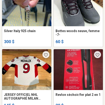
Silver Italy 925 chain
Bottes woods neuve, femme
-7-
300 $
60 $
JERSEY OFFICIEL NHL
Revlon sèchoir/fer plat 2 en 1
AUTOGRAPHIÉ MILAN
MICHALEK (No 9)