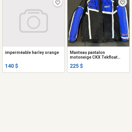
imperméable harley orange
Manteau pantalon
motoneige CKX Tekfloat
Flottaison
140 $
225 $