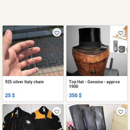
925 silver Italy chain
Top Hat - Genuine - approx
1900
25 $
350 $