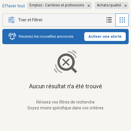
Emplois - Carrières et professions
Achats/qualité
Effacer tout
Trier et Filtrer
Recevez les nouvelles annonces
Activer une alerte
Aucun résultat n'a été trouvé
Révisez vos filtres de recherche
Soyez moins spécifique dans vos critères