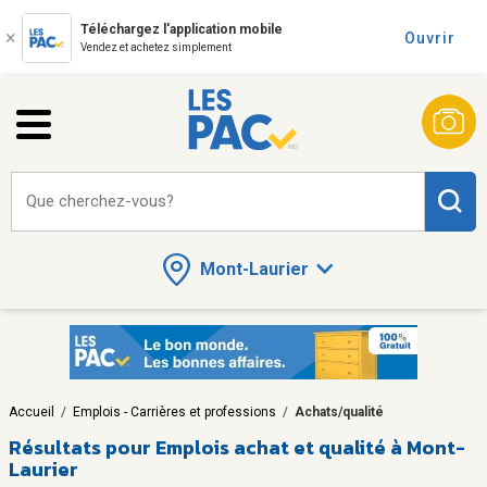
Téléchargez l'application mobile
Ouvrir
Vendez et achetez simplement
Que cherchez-vous?
Mont-Laurier
Accueil
/
Emplois - Carrières et professions
/
Achats/qualité
Résultats pour
Emplois achat et qualité à Mont-
Laurier