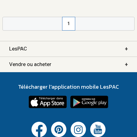
1
+
LesPAC
+
Vendre ou acheter
Télécharger l'application mobile LesPAC