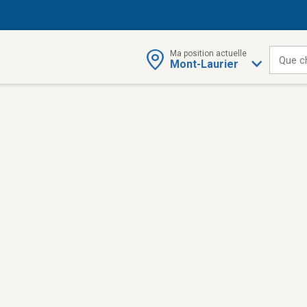
Ma position actuelle
Que c
Mont-Laurier