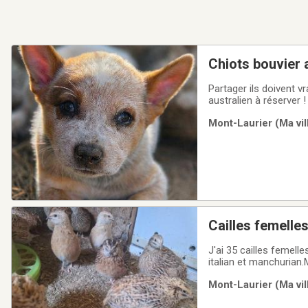
Chiots bouvier 
Partager ils doivent v
australien à réserver 
Mont-Laurier (Ma vil
Cailles femelle
J'ai 35 cailles femel
italian et manchurian
des juveniles ou caille
Mont-Laurier (Ma vil