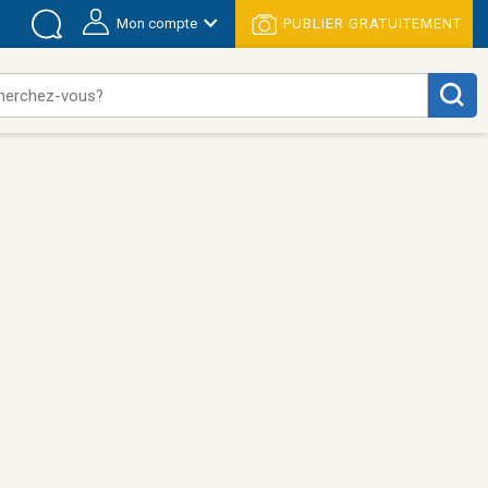
Mon compte
PUBLIER GRATUITEMENT
herchez-vous?