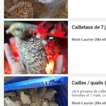
Cailletaux de 7 
Mont-Laurier (Ma vil
Cailles / quail
Jai 6 groupes de caille
femelles et 1 male, c
aussi des cailles aux 
Mont-Laurier (Ma vil