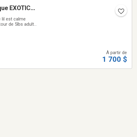
À partir de
1 700 $