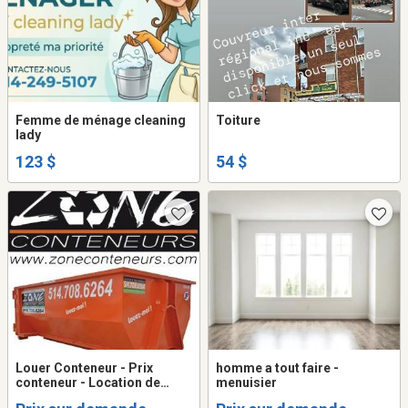
Femme de ménage cleaning
Toiture
lady
123 $
54 $
Louer Conteneur - Prix
homme a tout faire -
conteneur - Location de
menuisier
conteneur à déchets