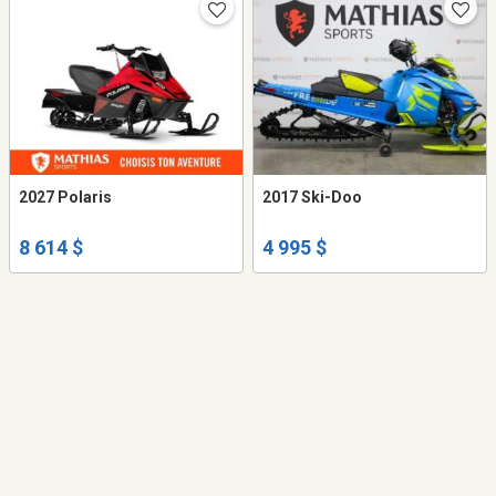
2027 Polaris
2017 Ski-Doo
8 614 $
4 995 $