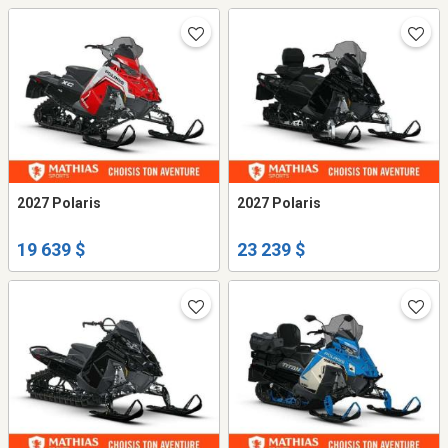
2027 Polaris
2027 Polaris
19 639 $
23 239 $