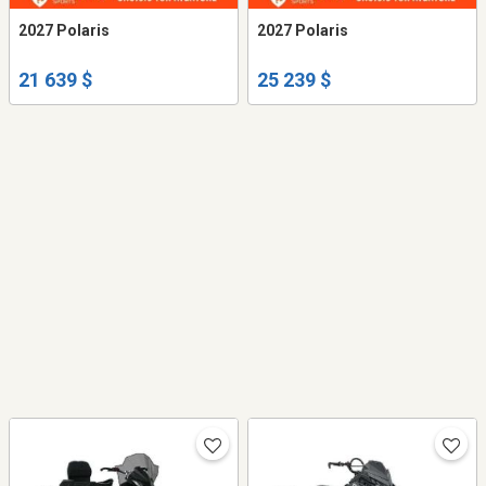
2027 Polaris
2027 Polaris
21 639 $
25 239 $