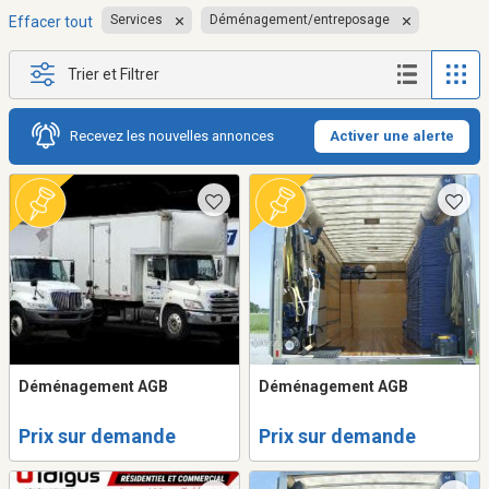
Services
Déménagement/entreposage
Effacer tout
Trier et Filtrer
Recevez les nouvelles annonces
Activer une alerte
Déménagement AGB
Déménagement AGB
Prix sur demande
Prix sur demande