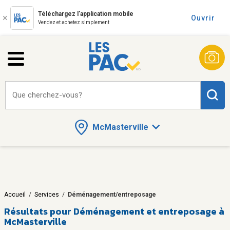
Téléchargez l'application mobile
Ouvrir
Vendez et achetez simplement
Que cherchez-vous?
McMasterville
Accueil
/
Services
/
Déménagement/entreposage
Résultats pour
Déménagement et entreposage à
McMasterville