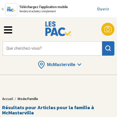
Téléchargez l'application mobile
Ouvrir
Vendez et achetez simplement
Que cherchez-vous?
McMasterville
Accueil
/
Mode/Famille
Résultats pour
Articles pour la famille à
McMasterville