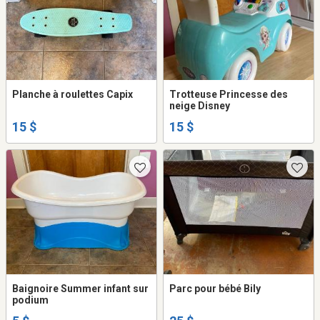
Planche à roulettes Capix
Trotteuse Princesse des
neige Disney
15 $
15 $
Baignoire Summer infant sur
Parc pour bébé Bily
podium