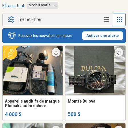
Mode/Famille
Effacer tout
Trier et Filtrer
Recevez les nouvelles annonces
Activer une alerte
Appareils auditifs de marque
Montre Bulova
Phonak audéo sphere
4 000 $
500 $