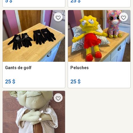
5 $
25 $
Gants de golf
Peluches
25 $
25 $