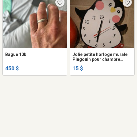
Bague 10k
Jolie petite horloge murale
Pingouin pour chambre
d'enfant
450 $
15 $