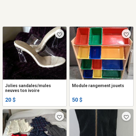
Jolies sandales/mules
Module rangement jouets
neuves ton ivoire
20 $
50 $