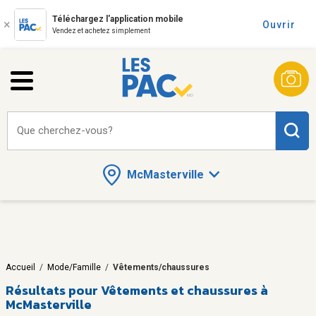
Téléchargez l'application mobile
Ouvrir
Vendez et achetez simplement
Que cherchez-vous?
McMasterville
Accueil
/
Mode/Famille
/
Vêtements/chaussures
Résultats pour
Vêtements et chaussures à
McMasterville