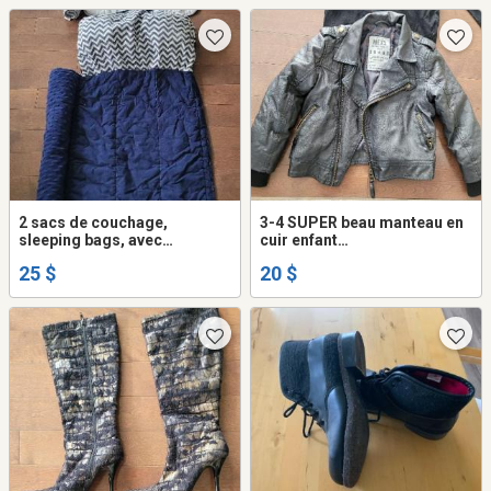
comme neuf, mesure 9’’
1/2x6’’.
2 sacs de couchage,
3-4 SUPER beau manteau en
sleeping bags, avec
cuir enfant
oreillers, enfants,
printemps/automne Mexx
25 $
20 $
impeccables, idéal pour
garderie, 1 gris et blanc et
une marin et blanc, les 2 pour
25.