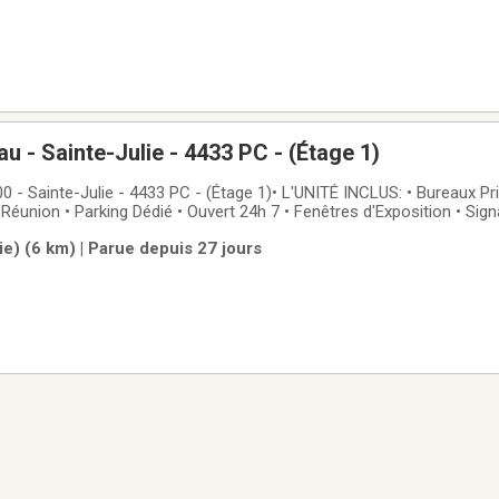
u - Sainte-Julie - 4433 PC - (Étage 1)
te-Julie - 4433 PC - (Étage 1)• L'UNITÉ INCLUS: • Bureaux Privés • Salle de
sation
e) (6 km) | Parue depuis 27 jours