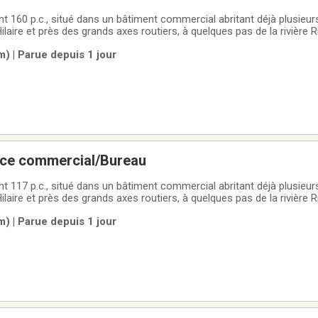
t 160 p.c., situé dans un bâtiment commercial abritant déjà plusie
ilaire et près des grands axes routiers, à quelques pas de la rivière R
m) | Parue depuis 1 jour
ace commercial/Bureau
t 117 p.c., situé dans un bâtiment commercial abritant déjà plusie
ilaire et près des grands axes routiers, à quelques pas de la rivière R
m) | Parue depuis 1 jour