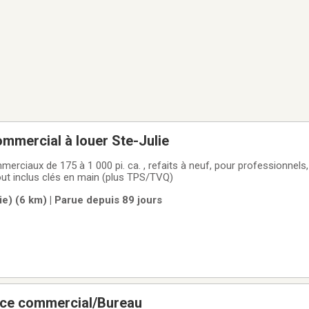
mmercial à louer Ste-Julie
out inclus clés en main (plus TPS/TVQ)
e) (6 km) | Parue depuis 89 jours
ace commercial/Bureau