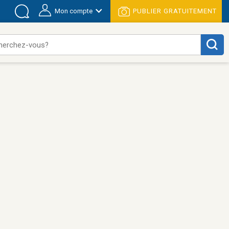
Mon compte
PUBLIER GRATUITEMENT
herchez-vous?