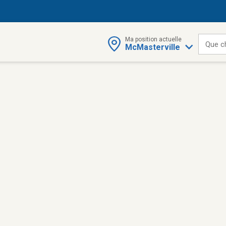
Ma position actuelle
Que c
McMasterville