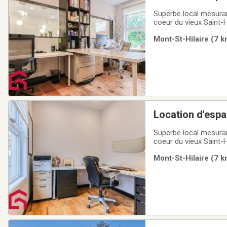
Superbe local mesuran
coeur du vieux Saint-H
Mont-St-Hilaire (7 k
Location d'esp
Superbe local mesuran
coeur du vieux Saint-H
Mont-St-Hilaire (7 k