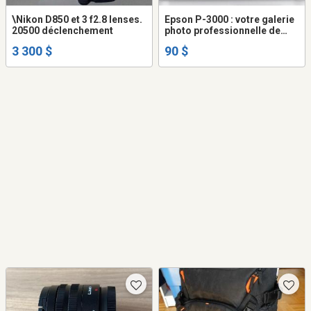
\Nikon D850 et 3 f2.8 lenses.
Epson P-3000 : votre galerie
20500 déclenchement
photo professionnelle de
poche
3 300 $
90 $