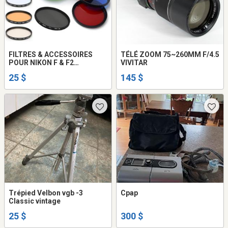
FILTRES & ACCESSOIRES
TÉLÉ ZOOM 75~260MM F/4.5
POUR NIKON F & F2
VIVITAR
PHOTOMIC
25 $
145 $
Trépied Velbon vgb -3
Cpap
Classic vintage
25 $
300 $