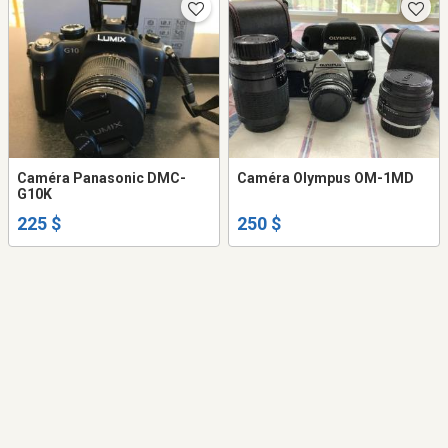
Caméra Panasonic DMC-
Caméra Olympus OM-1MD
G10K
225 $
250 $