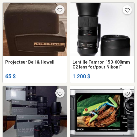
Projecteur Bell & Howell
Lentille Tamron 150-600mm
G2 lens for/pour Nikon F
65 $
1 200 $