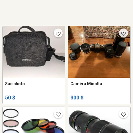
Sac photo
Caméra Minolta
50 $
300 $