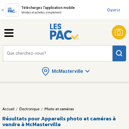
Téléchargez l'application mobile
Ouvrir
Vendez et achetez simplement
Que cherchez-vous?
McMasterville
Accueil
/
Électronique
/
Photo et caméras
Résultats pour
Appareils photo et caméras à
vendre à McMasterville