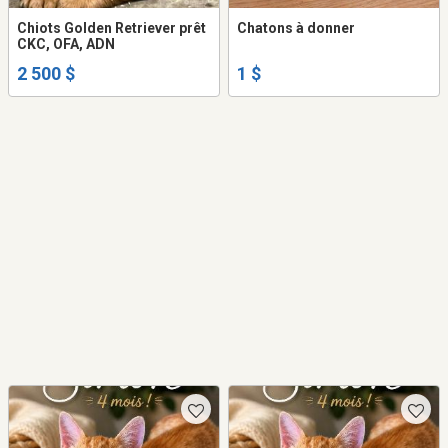
Chiots Golden Retriever prêt
Chatons à donner
CKC, OFA, ADN
2 500 $
1 $