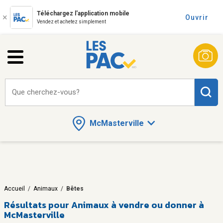
Téléchargez l'application mobile
Ouvrir
Vendez et achetez simplement
Que cherchez-vous?
McMasterville
Accueil
/
Animaux
/
Bêtes
Résultats pour
Animaux à vendre ou donner à
McMasterville