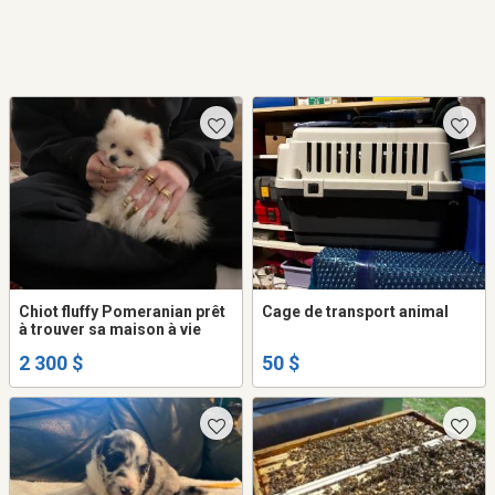
Chiot fluffy Pomeranian prêt
Cage de transport animal
à trouver sa maison à vie
2 300 $
50 $