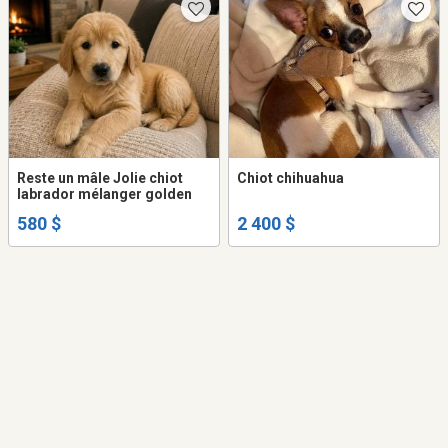
Reste un mâle Jolie chiot
Chiot chihuahua
labrador mélanger golden
580 $
2 400 $