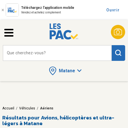
Téléchargez l'application mobile
Ouvrir
Vendez et achetez simplement
Que cherchez-vous?
Matane
Accueil
/
Véhicules
/
Aériens
Résultats pour
Avions, hélicoptères et ultra-
légers à Matane