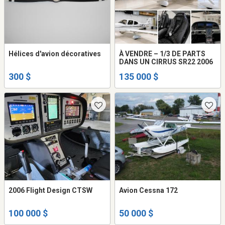
Hélices d'avion décoratives
À VENDRE – 1/3 DE PARTS
DANS UN CIRRUS SR22 2006
300 $
135 000 $
2006 Flight Design CTSW
Avion Cessna 172
100 000 $
50 000 $