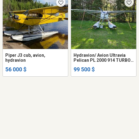
Piper J3 cub, avion,
Hydravion/ Avion Ultravia
hydravion
Pelican PL 2000 914 TURBO
sur flottes
56 000 $
99 500 $