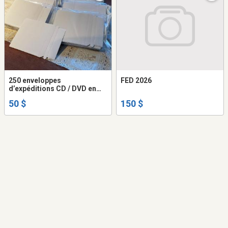
250 enveloppes
FED 2026
d’expéditions CD / DVD en
carton (NEUVES)
50 $
150 $