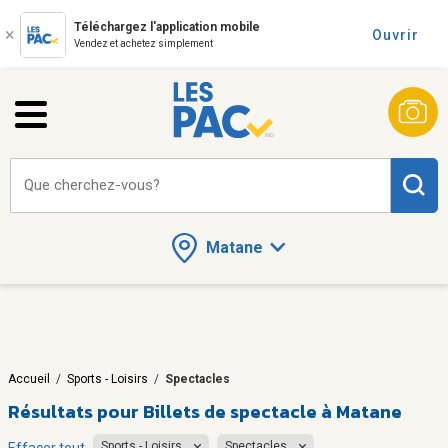
Téléchargez l'application mobile
Ouvrir
Vendez et achetez simplement
Que cherchez-vous?
Matane
Accueil
/
Sports - Loisirs
/
Spectacles
Résultats pour
Billets de spectacle à Matane
Sports - Loisirs
Spectacles