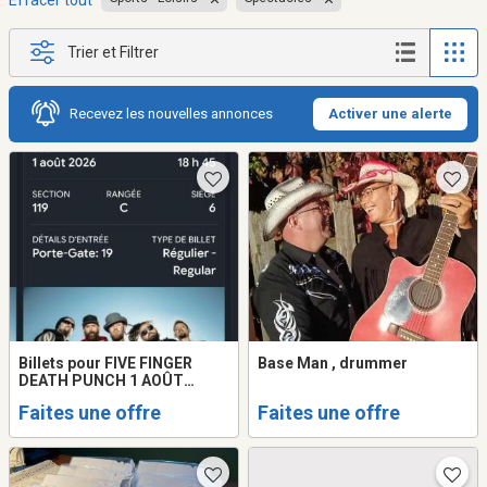
Effacer tout
Trier et Filtrer
Recevez les nouvelles annonces
Activer une alerte
Billets pour FIVE FINGER
Base Man , drummer
DEATH PUNCH 1 AOÛT
MONTRÉAL CENTRE BELL
Faites une offre
Faites une offre