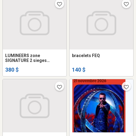
LUMINEERS zone
bracelets FEQ
SIGNATURE 2 sieges
reserve'.
380 $
140 $