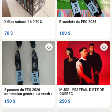
X files saison 1 à 9 70 $
Bracelets du FEQ 2026
70 $
100 $
2 passes du FEQ 2026
MUSE - FESTIVAL D'ÉTÉ DE
admission générale à vendre
QUÉBEC
150 $
250 $