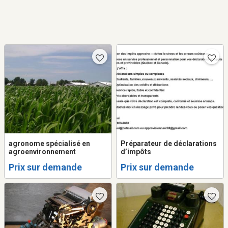
agronome spécialisé en
Préparateur de déclarations
agroenvironnement
d’impôts
Prix sur demande
Prix sur demande