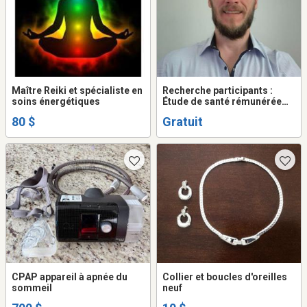
Maître Reiki et spécialiste en
Recherche participants :
soins énergétiques
Étude de santé rémunérée
50$ (45-65 ans)
80 $
Gratuit
CPAP appareil à apnée du
Collier et boucles d'oreilles
sommeil
neuf