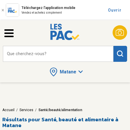
Téléchargez l'application mobile
Ouvrir
Vendez et achetez simplement
Que cherchez-vous?
Matane
Accueil
/
Services
/
Santé/beauté/alimentation
Résultats pour
Santé, beauté et alimentaire à
Matane