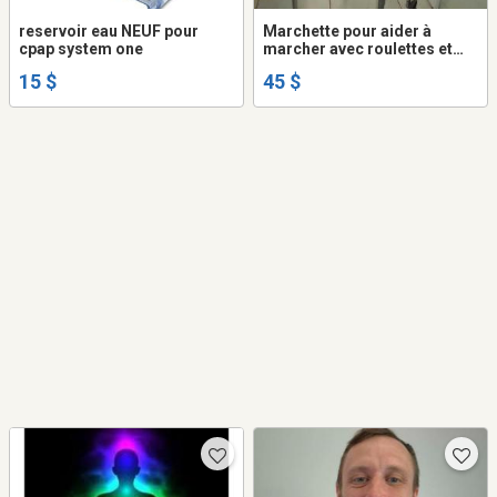
reservoir eau NEUF pour
Marchette pour aider à
cpap system one
marcher avec roulettes et
ajustable comme neuve
15 $
45 $