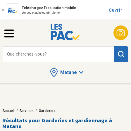
Téléchargez l'application mobile
Ouvrir
Vendez et achetez simplement
Que cherchez-vous?
Matane
Accueil
/
Services
/
Garderies
Résultats pour
Garderies et gardiennage à
Matane