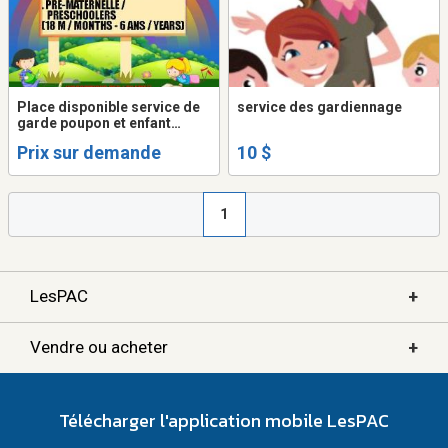
Place disponible service de
service des gardiennage
garde poupon et enfant
MIRABEL ST-JANVIER
Prix sur demande
10 $
1
+
LesPAC
+
Vendre ou acheter
Télécharger l'application mobile LesPAC