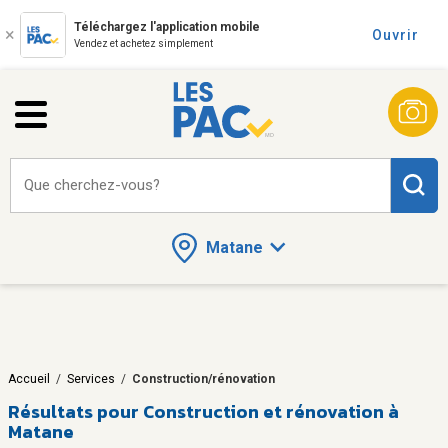
Téléchargez l'application mobile
Ouvrir
Vendez et achetez simplement
Que cherchez-vous?
Matane
Accueil
/
Services
/
Construction/rénovation
Résultats pour
Construction et rénovation à
Matane