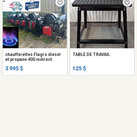
chaufferettes Flagro diesel
TABLE DE TRAVAIL
et propane 400 indirect
3 995 $
125 $