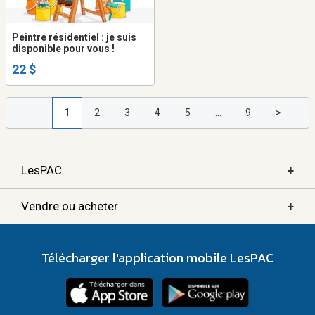
Peintre résidentiel : je suis
disponible pour vous !
22 $
1
2
3
4
5
...
9
>
+
LesPAC
+
Vendre ou acheter
Télécharger l'application mobile LesPAC