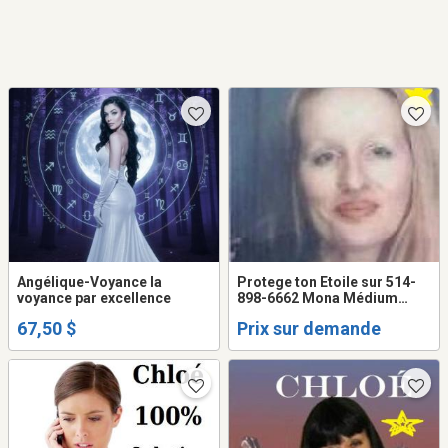
Angélique-Voyance la
Protege ton Etoile sur 514-
voyance par excellence
898-6662 Mona Médium
VOYANTE Healer
67,50 $
Prix sur demande