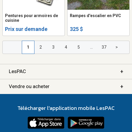
Pentures pour armoires de
Rampes d'escalier en PVC
cuisine
Prix sur demande
325 $
1
2
3
4
5
...
37
>
+
LesPAC
+
Vendre ou acheter
Télécharger l'application mobile LesPAC