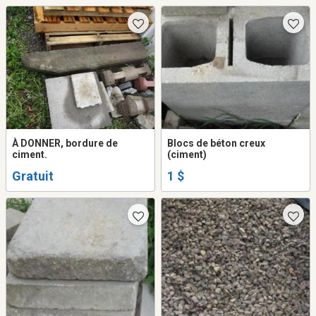
À DONNER, bordure de
Blocs de béton creux
ciment.
(ciment)
Gratuit
1 $