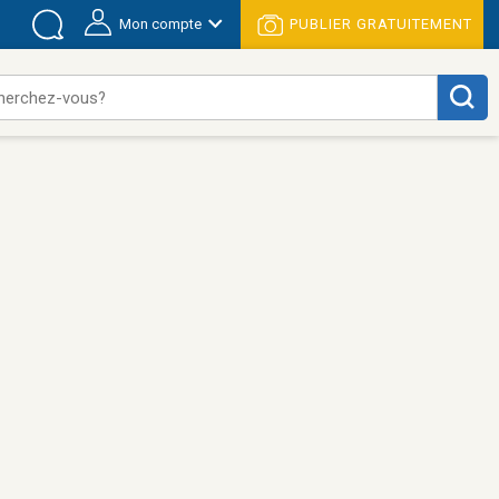
Mon compte
PUBLIER GRATUITEMENT
herchez-vous?