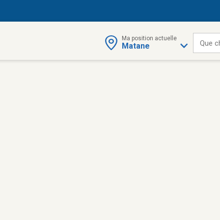
Ma position actuelle
Que c
Matane