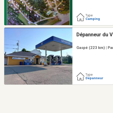
Type
Camping
Dépanneur du V
Gaspé (223 km) | Pa
Type
Dépanneur