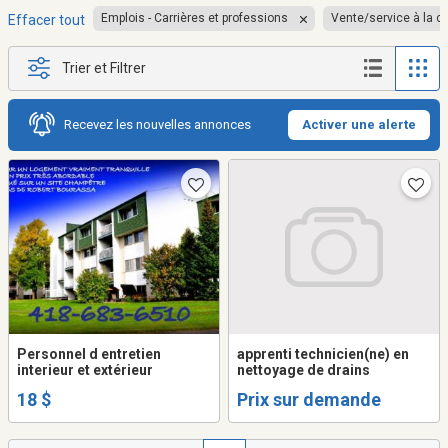
Emplois - Carrières et professions
Vente/service à la cl
Effacer tout
Trier et Filtrer
Recevez les nouvelles annonces
Activer une alerte
Personnel d entretien
apprenti technicien(ne) en
interieur et extérieur
nettoyage de drains
18 $
Prix sur demande