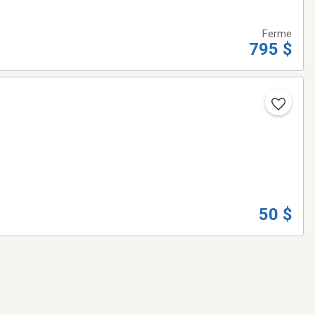
Ferme
795 $
50 $