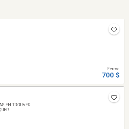
Ferme
700 $
BARQUER