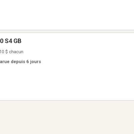
0 S4 GB
 10 $ chacun
arue depuis 6 jours