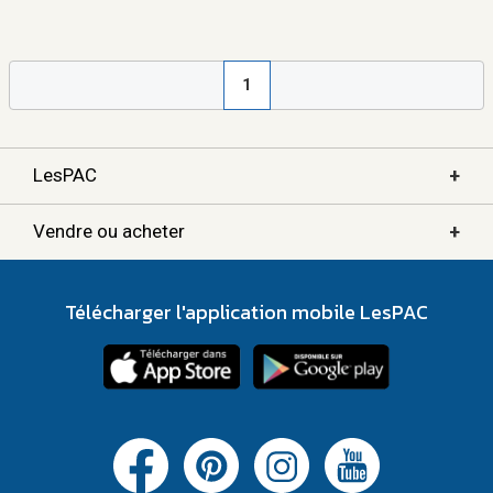
1
+
LesPAC
+
Vendre ou acheter
Télécharger l'application mobile LesPAC