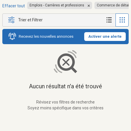
Emplois - Carrières et professions
Commerce de détail
Effacer tout
Trier et Filtrer
Recevez les nouvelles annonces
Activer une alerte
Aucun résultat n'a été trouvé
Révisez vos filtres de recherche
Soyez moins spécifique dans vos critères