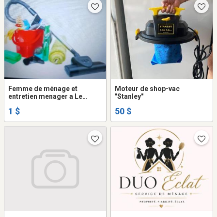
Femme de ménage et
Moteur de shop-vac
entretien menager a Le
"Stanley"
Gardeur
1 $
50 $