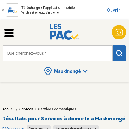
Téléchargez l'application mobile
Ouvrir
Vendez et achetez simplement
Que cherchez-vous?
Maskinongé
Accueil
/
Services
/
Services domestiques
Résultats pour
Services à domicile à Maskinongé
Services
Services domestiques