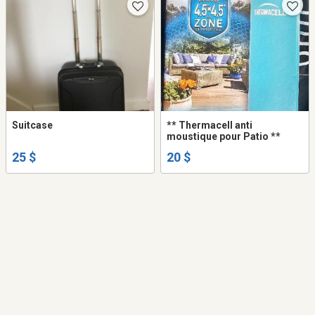
Suitcase
** Thermacell anti
moustique pour Patio **
25 $
20 $