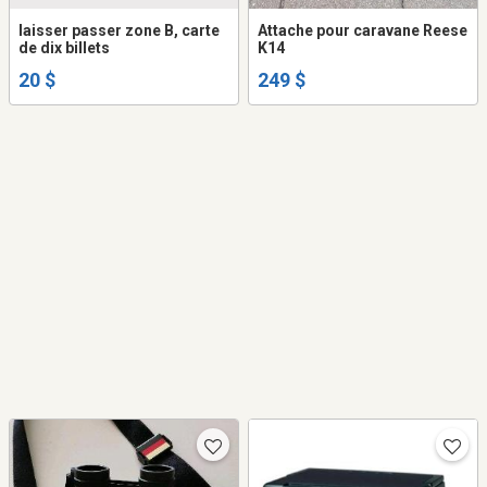
laisser passer zone B, carte
Attache pour caravane Reese
de dix billets
K14
20 $
249 $