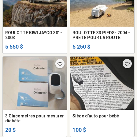
ROULOTTE KIWI JAYCO 30’ -
ROULOTTE 33 PIEDS- 2004 -
2003
PRETE POUR LA ROUTE
5 550 $
5 250 $
3 Glucometres pour mesurer
Siège d'auto pour bébé
diabète.
20 $
100 $