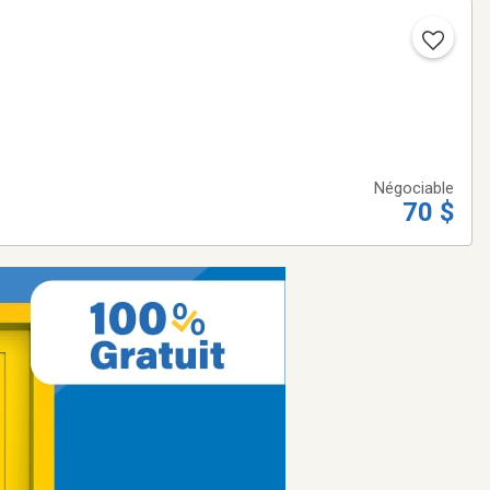
Négociable
70 $