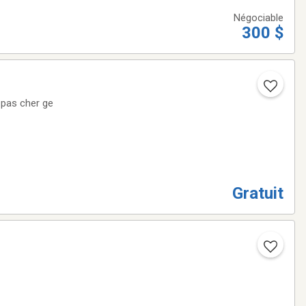
Négociable
300 $
 pas cher ge
Gratuit