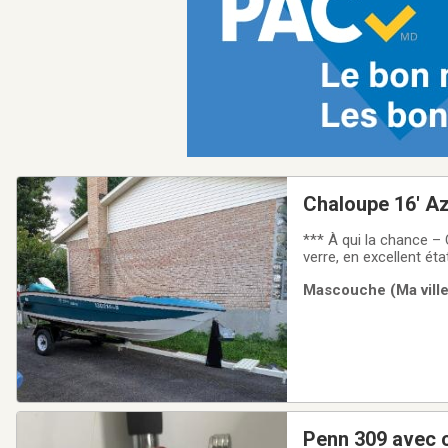
Chaloupe 16' A
*** À qui la chance –
verre, en excellent état
Mascouche (Ma ville)
Penn 309 avec c