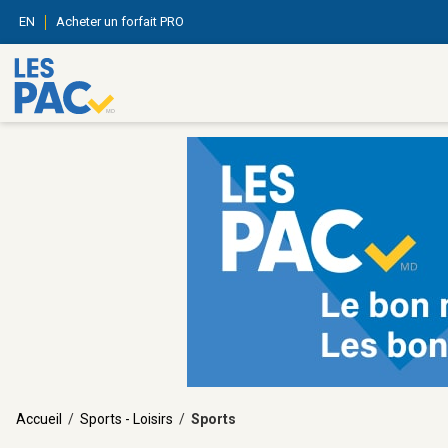
EN
Acheter un forfait PRO
Accueil
/
Sports - Loisirs
/
Sports