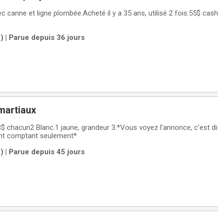
c canne et ligne plombée.Acheté il y a 35 ans, utilisé 2 fois.55$ ca
 | Parue depuis 36 jours
martiaux
$ chacun2 Blanc.1 jaune, grandeur 3.*Vous voyez l’annonce, c’est di
t comptant seulement*
 | Parue depuis 45 jours