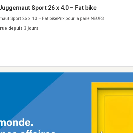
uggernaut Sport 26 x 4.0 – Fat bike
aut Sport 26 x 4.0 – Fat bikePrix pour la paire NEUFS
rue depuis 3 jours