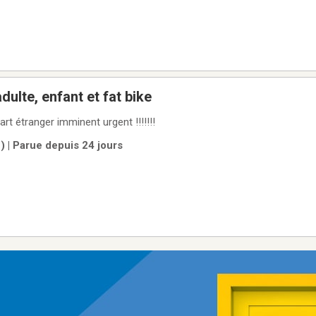
Ensemble vélo adulte, enfant et fat bike
t étranger imminent urgent !!!!!!!
 | Parue depuis 24 jours