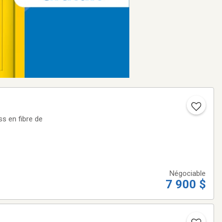
s en fibre de
Négociable
7 900 $