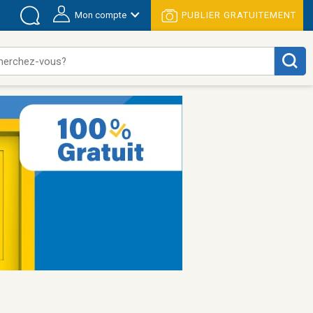
Mon compte
PUBLIER GRATUITEMENT
herchez-vous?