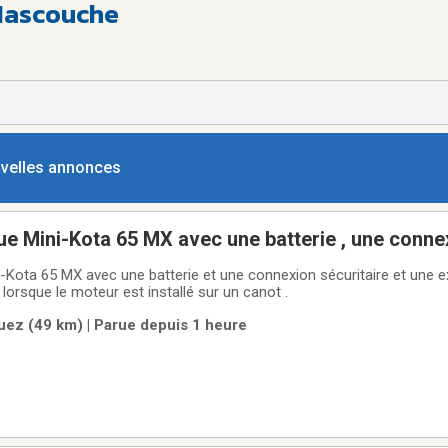
 Mascouche
ouvelles annonces
ue Mini-Kota 65 MX avec une batterie , une conne
itaire
i-Kota 65 MX avec une batterie et une connexion sécuritaire et une 
 lorsque le moteur est installé sur un canot .
ez (49 km) | Parue depuis 1 heure