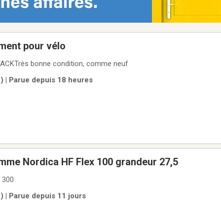
ment pour vélo
 TACKTrès bonne condition, comme neuf
) | Parue depuis 18 heures
omme Nordica HF Flex 100 grandeur 27,5
 300
 | Parue depuis 11 jours