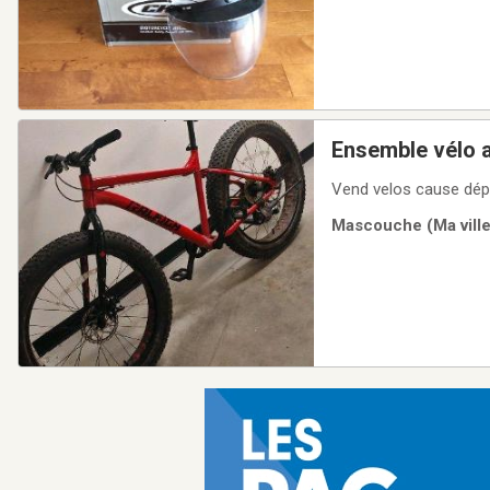
Vend velos cause dépar
Mascouche (Ma ville)