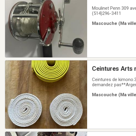
Moulinet Penn 309 ave
(514)296-3411
Mascouche (Ma ville)
Ceintures Arts 
Ceintures de kimono.3
demandez pas**Argen
Mascouche (Ma ville)