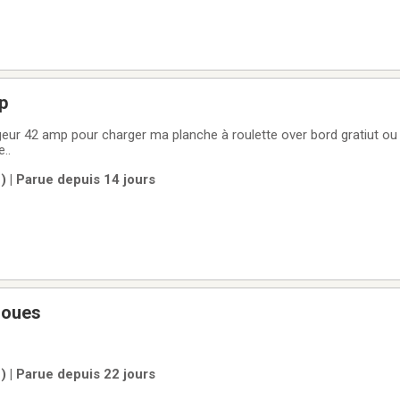
p
eur 42 amp pour charger ma planche à roulette over bord gratiut ou
..
 | Parue depuis 14 jours
roues
 | Parue depuis 22 jours