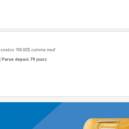
z costco 700.00$ comme neuf
| Parue depuis 79 jours