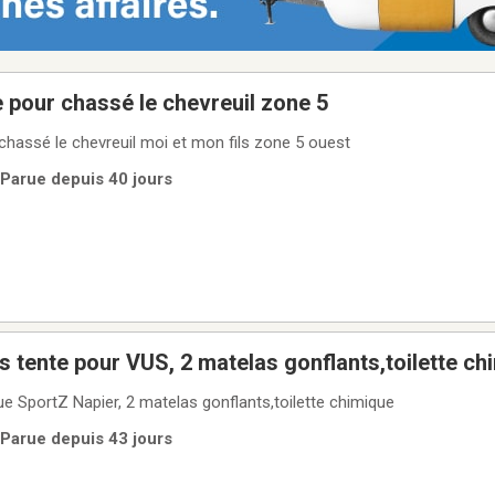
 pour chassé le chevreuil zone 5
chassé le chevreuil moi et mon fils zone 5 ouest
 Parue depuis 40 jours
s tente pour VUS, 2 matelas gonflants,toilette ch
 SportZ Napier, 2 matelas gonflants,toilette chimique
 Parue depuis 43 jours