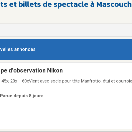
ts et billets de spectacle à Mascouc
ouvelles annonces
ope d’observation Nikon
 courroie. Excellente
 Parue depuis 8 jours