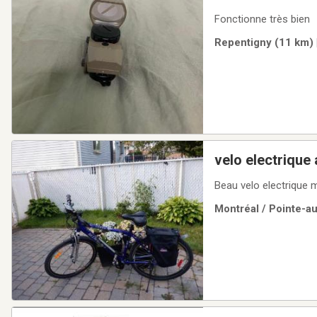
Fonctionne très bien
Repentigny (11 km) 
velo electrique
kl en pedalant t
Beau velo electrique 
Montréal / Pointe-a