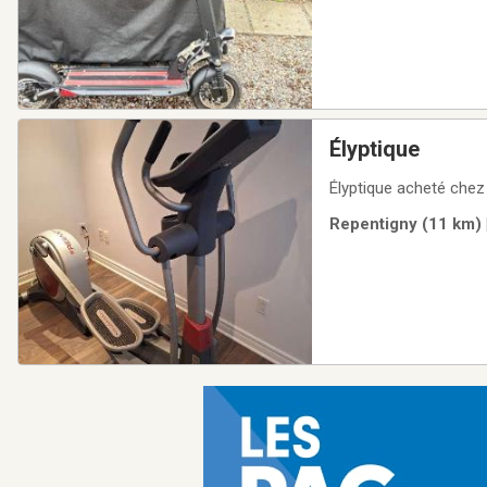
Élyptique
Élyptique acheté che
Repentigny (11 km) 