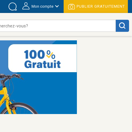
Mon compte
PUBLIER GRATUITEMENT
herchez-vous?