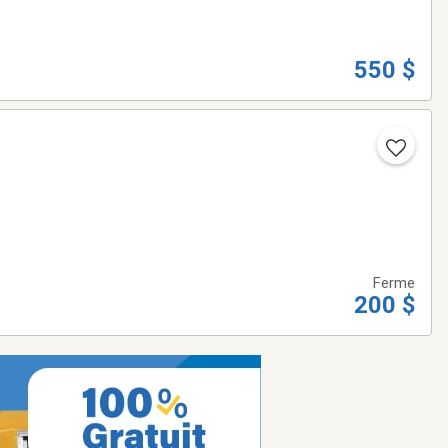
550 $
Ferme
200 $