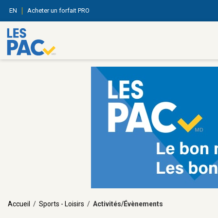
EN
Acheter un forfait PRO
Accueil
/
Sports - Loisirs
/
Activités/Évènements