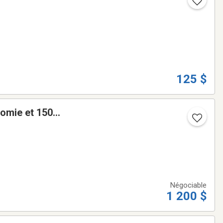
125 $
nomie et 150
Négociable
1 200 $