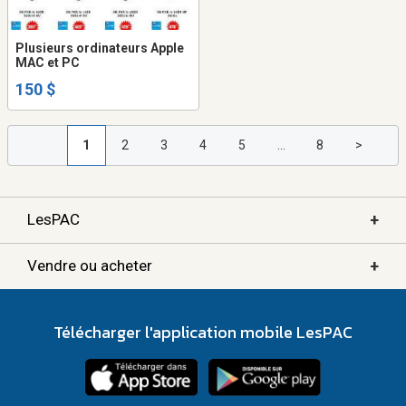
Plusieurs ordinateurs Apple
MAC et PC
150 $
1
2
3
4
5
...
8
>
+
LesPAC
+
Vendre ou acheter
Télécharger l'application mobile LesPAC