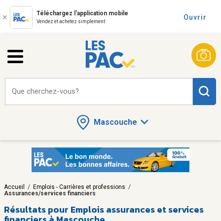
Téléchargez l'application mobile
Ouvrir
Vendez et achetez simplement
Que cherchez-vous?
Mascouche
Accueil
/
Emplois - Carrières et professions
/
Assurances/services financiers
Résultats pour
Emplois assurances et services
financiers à Mascouche