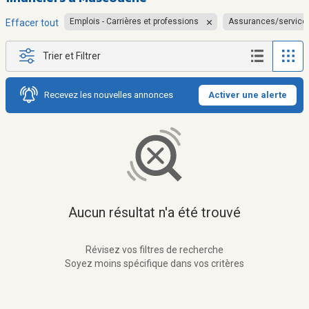
Emplois - Carrières et professions
Assurances/services
Effacer tout
Trier et Filtrer
Recevez les nouvelles annonces
Activer une alerte
Aucun résultat n'a été trouvé
Révisez vos filtres de recherche
Soyez moins spécifique dans vos critères