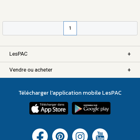
1
+
LesPAC
+
Vendre ou acheter
Télécharger l'application mobile LesPAC