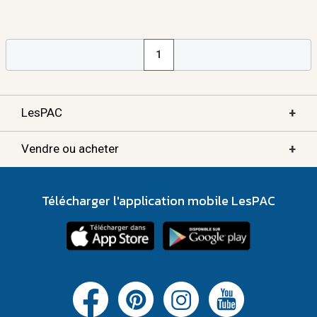
1
+
LesPAC
+
Vendre ou acheter
Télécharger l'application mobile LesPAC