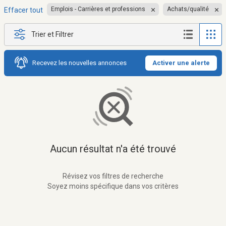
Emplois - Carrières et professions
Achats/qualité
Effacer tout
Trier et Filtrer
Recevez les nouvelles annonces
Activer une alerte
Aucun résultat n'a été trouvé
Révisez vos filtres de recherche
Soyez moins spécifique dans vos critères