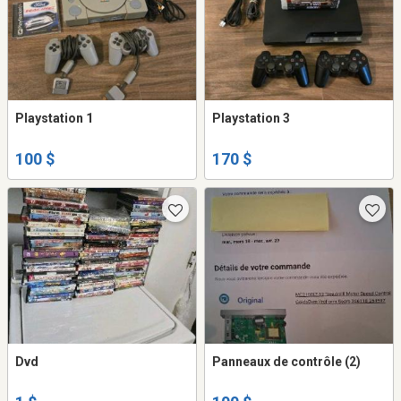
Playstation 1
Playstation 3
100 $
170 $
Dvd
Panneaux de contrôle (2)