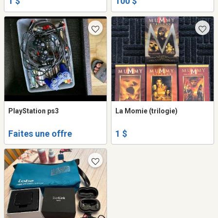
1 $
100 $
PlayStation ps3
La Momie (trilogie)
Faites une offre
1 $