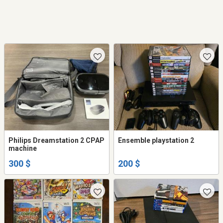
Philips Dreamstation 2 CPAP
Ensemble playstation 2
machine
300 $
200 $