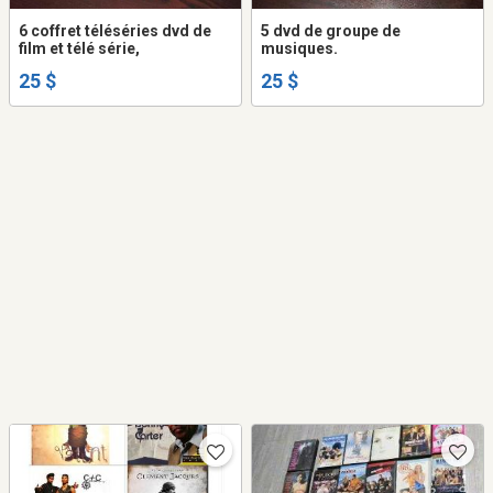
6 coffret téléséries dvd de
5 dvd de groupe de
film et télé série,
musiques.
25 $
25 $