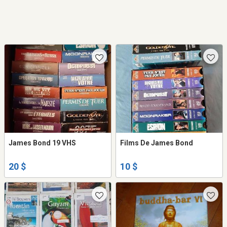
James Bond 19 VHS
Films De James Bond
20 $
10 $