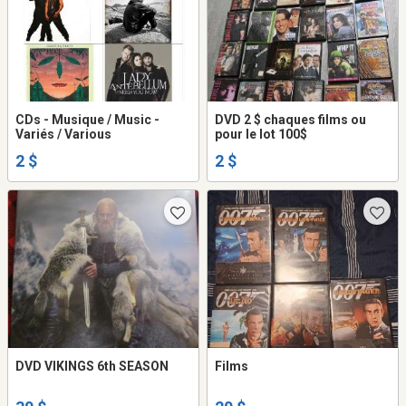
CDs - Musique / Music -
DVD 2 $ chaques films ou
Variés / Various
pour le lot 100$
2 $
2 $
DVD VIKINGS 6th SEASON
Films