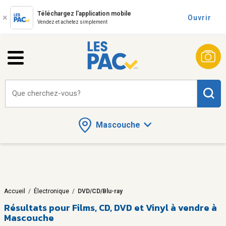
Téléchargez l'application mobile
Ouvrir
Vendez et achetez simplement
Que cherchez-vous?
Mascouche
Accueil
/
Électronique
/
DVD/CD/Blu-ray
Résultats pour
Films, CD, DVD et Vinyl à vendre à
Mascouche