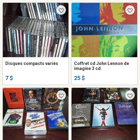
Disques compacts variés
Coffret cd John Lennon de
imagine 3 cd.
7 $
25 $