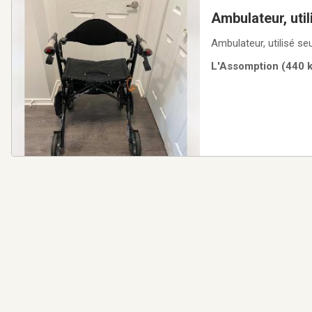
Ambulateur, util
Ambulateur, utilisé s
L'Assomption (440 k