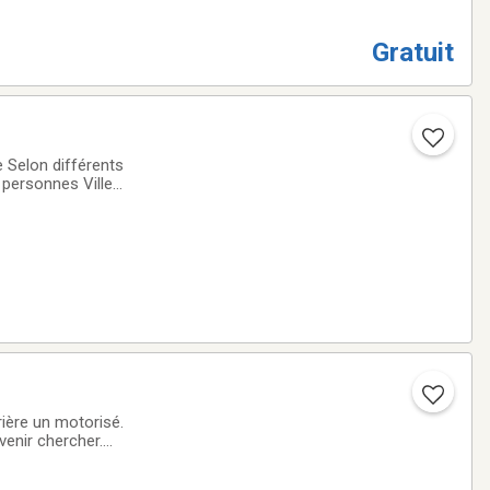
Gratuit
 Selon différents
 personnes Ville
s de rendez-vous
rière un motorisé.
venir chercher.