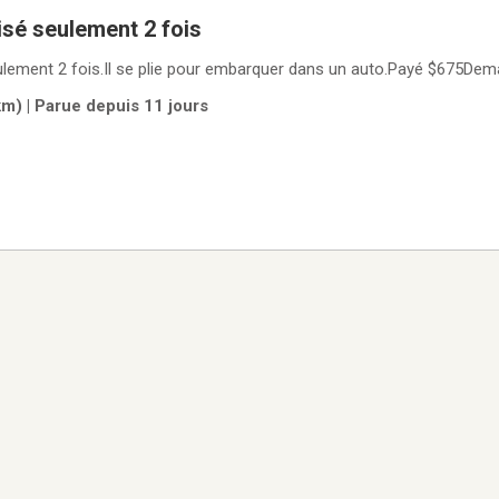
isé seulement 2 fois
eulement 2 fois.Il se plie pour embarquer dans un auto.Payé $675De
m) | Parue depuis 11 jours