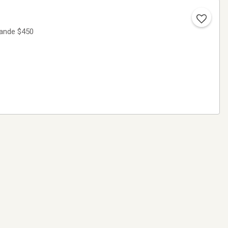
mande $450