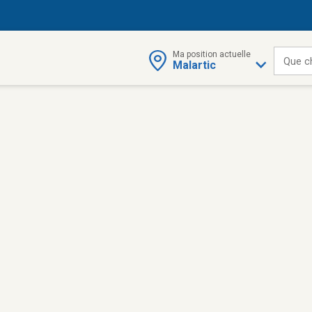
Ma position actuelle
Que c
Malartic