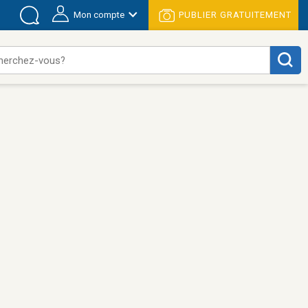
Mon compte
PUBLIER GRATUITEMENT
herchez-vous?