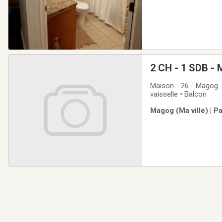
2 CH - 1 SDB - 
Maison - 26 - Magog - 
vaisselle • Balcon
Magog (Ma ville) | P