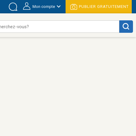
Mon compte
PUBLIER GRATUITEMENT
herchez-vous?