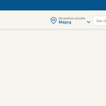
Ma position actuelle
Que c
Magog