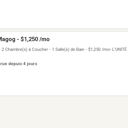
Magog - $1,250 /mo
2 Chambre(s) à Coucher - 1 Salle(s) de Bain - $1,250 /mo• L'UNITÉ INCLU
arue depuis 4 jours