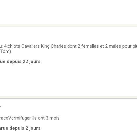
: 4 chiots Cavaliers King Charles dont 2 femelles et 2 mâles pour pl
(Tom)
rue depuis 22 jours
r
 raceVermifuger Ils ont 3 mois
Parue depuis 2 jours