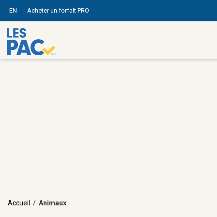
EN
Acheter un forfait PRO
Accueil
/
Animaux