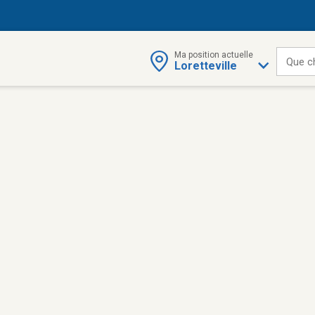
Ma position actuelle
Que c
Loretteville