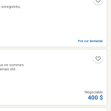
 enregistrés,
Prix sur demande
Nous ne sommes
jamais été
aucun signe de
Négociable
400 $