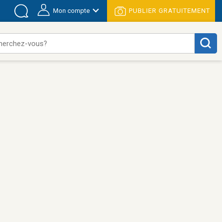
Mon compte
PUBLIER GRATUITEMENT
herchez-vous?