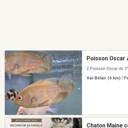
Poisson Oscar 
2 Poisson Oscar de 3"
Val-Bélair (4 km) | 
Chaton Maine 