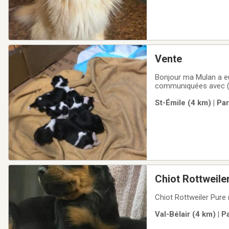
Vente
Bonjour ma Mulan a eu
communiquées avec 
St-Émile (4 km) | Pa
Chiot Rottweile
Chiot Rottweiler Pure
Val-Bélair (4 km) | 