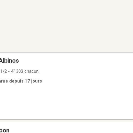
Albinos
1/2 - 4" 30$ chacun
Parue depuis 17 jours
coon