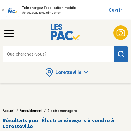
Téléchargez l'application mobile
Ouvrir
Vendez et achetez simplement
Que cherchez-vous?
Loretteville
Accueil
/
Ameublement
/
Électroménagers
Résultats pour
Électroménagers à vendre à
Loretteville