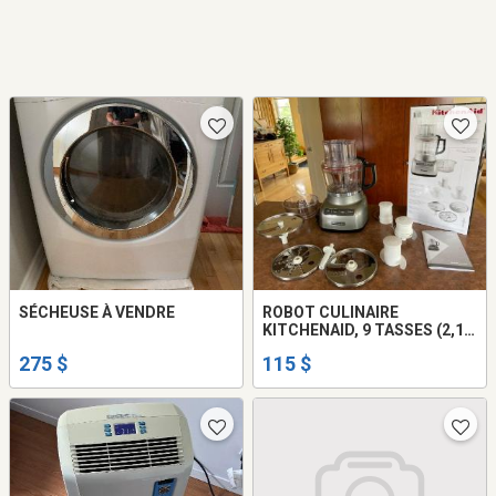
SÉCHEUSE À VENDRE
ROBOT CULINAIRE
KITCHENAID, 9 TASSES (2,1
LITRES)
275 $
115 $