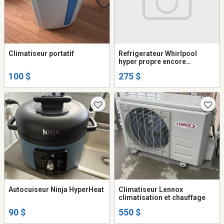
Climatiseur portatif
Refrigerateur Whirlpool
hyper propre encore
garantie!
100 $
275 $
Autocuiseur Ninja HyperHeat
Climatiseur Lennox
climatisation et chauffage
90 $
550 $