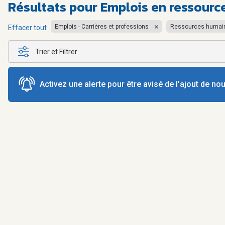
Résultats pour
Emplois en ressourc
Emplois - Carrières et professions
Ressources humai
Effacer tout
Trier et Filtrer
Activez une alerte pour être avisé de l’ajout de n