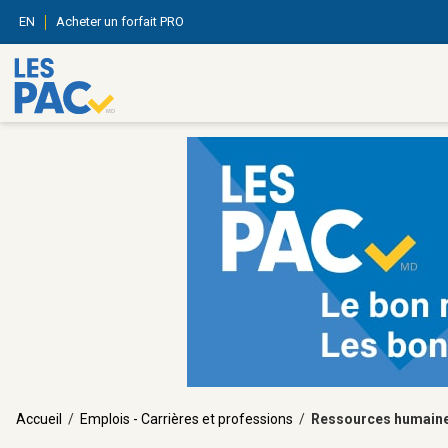
EN
Acheter un forfait PRO
Accueil
/
Emplois - Carrières et professions
/
Ressources humain