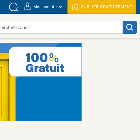
Mon compte
PUBLIER GRATUITEMENT
herchez-vous?