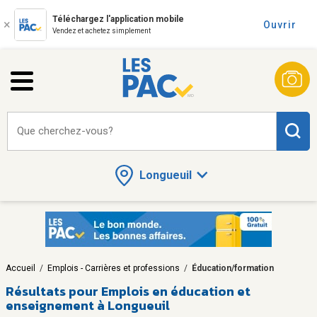
Téléchargez l'application mobile
Ouvrir
Vendez et achetez simplement
Que cherchez-vous?
Longueuil
Accueil
/
Emplois - Carrières et professions
/
Éducation/formation
Résultats pour
Emplois en éducation et
enseignement à Longueuil