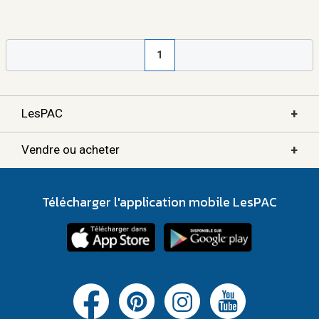
1
+
LesPAC
+
Vendre ou acheter
Télécharger l'application mobile LesPAC