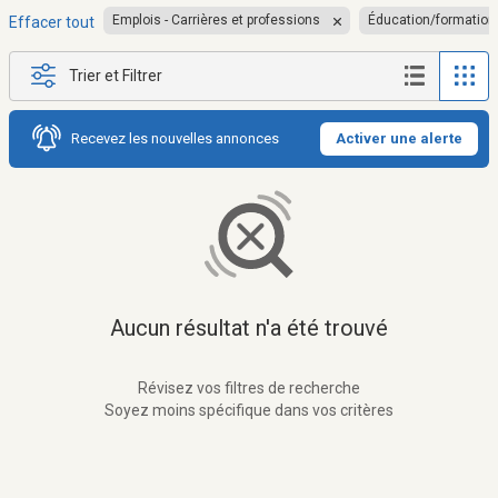
Emplois - Carrières et professions
Éducation/formation
Effacer tout
Trier et Filtrer
Recevez les nouvelles annonces
Activer une alerte
Aucun résultat n'a été trouvé
Révisez vos filtres de recherche
Soyez moins spécifique dans vos critères