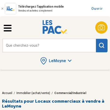
Téléchargez l'application mobile
Ouvrir
Vendez et achetez simplement
Que cherchez-vous?
LeMoyne
Accueil
/
Immobilier (achat/vente)
/
Commercial/Industriel
Résultats pour
Locaux commerciaux à vendre à
LeMoyne