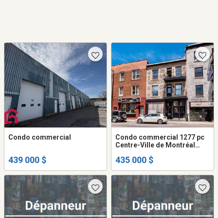
Condo commercial
Condo commercial 1277 pc
Centre-Ville de Montréal
Ville-Marie à vendre
439 000 $
435 000 $