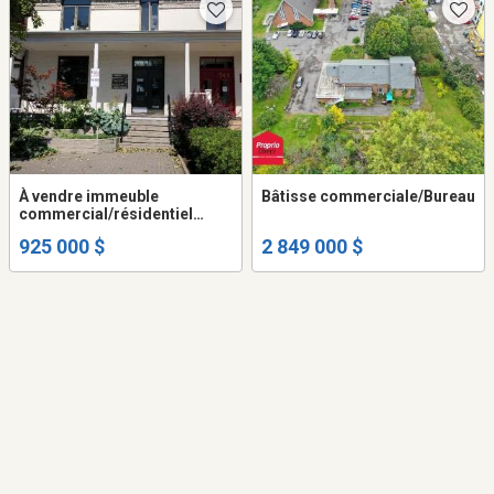
À vendre immeuble
Bâtisse commerciale/Bureau
commercial/résidentiel
Saint-Lambert
925 000 $
2 849 000 $