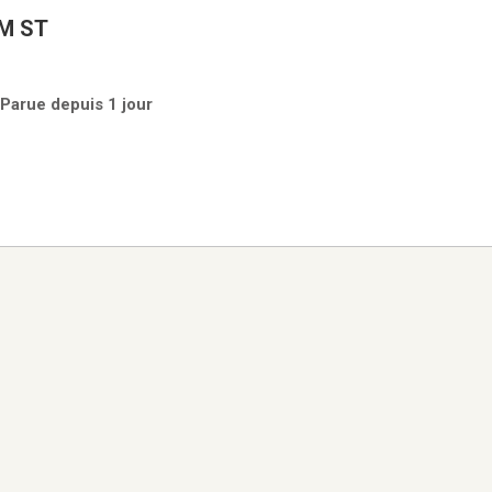
M ST
 Parue depuis 1 jour