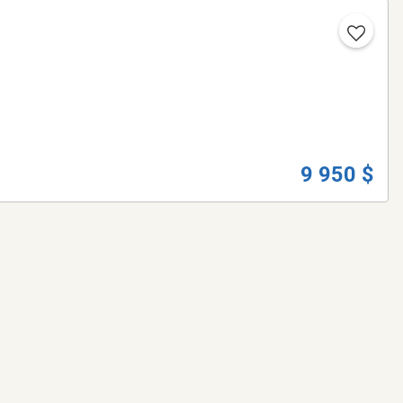
9 950 $