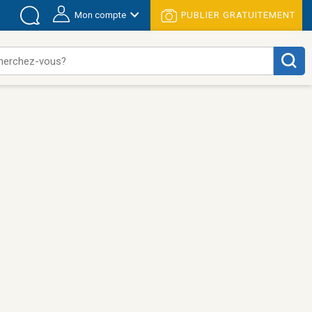
Mon compte
PUBLIER GRATUITEMENT
herchez-vous?