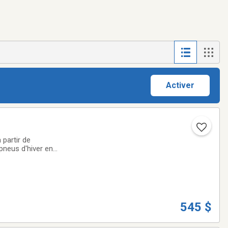
Activer
 partir de
pneus d'hiver en
545 $