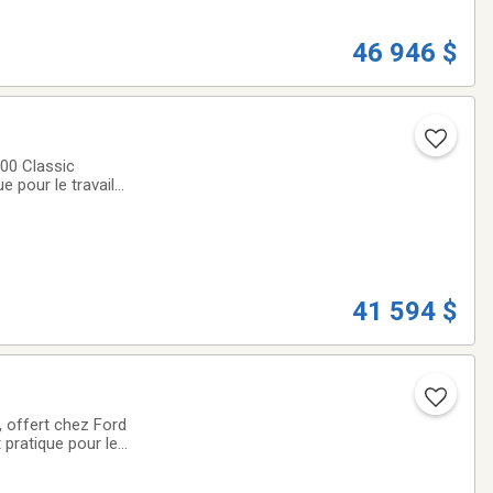
46 946 $
0 Classic
 pour le travail
ission
41 594 $
 offert chez Ford
pratique pour le
utomatique, son