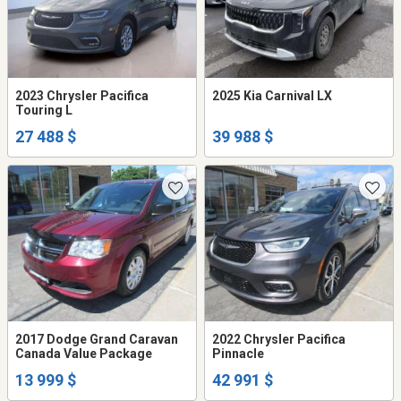
2023 Chrysler Pacifica
2025 Kia Carnival LX
Touring L
27 488 $
39 988 $
2017 Dodge Grand Caravan
2022 Chrysler Pacifica
Canada Value Package
Pinnacle
13 999 $
42 991 $