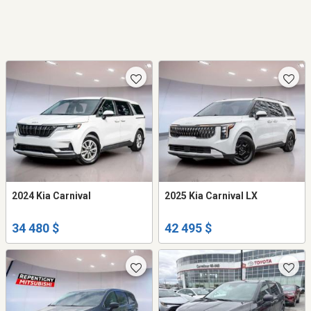
2024 Kia Carnival
2025 Kia Carnival LX
34 480 $
42 495 $