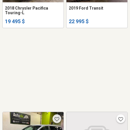
2018 Chrysler Pacifica
2019 Ford Transit
Touring-L
19 495 $
22 995 $