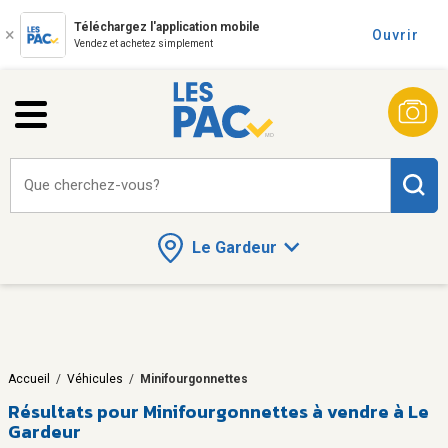
Téléchargez l'application mobile
Ouvrir
Vendez et achetez simplement
Que cherchez-vous?
Le Gardeur
Accueil
/
Véhicules
/
Minifourgonnettes
Résultats pour
Minifourgonnettes à vendre à Le
Gardeur