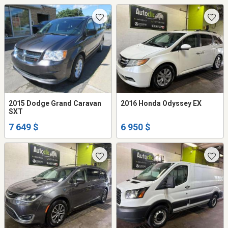
2015 Dodge Grand Caravan
2016 Honda Odyssey EX
SXT
7 649 $
6 950 $