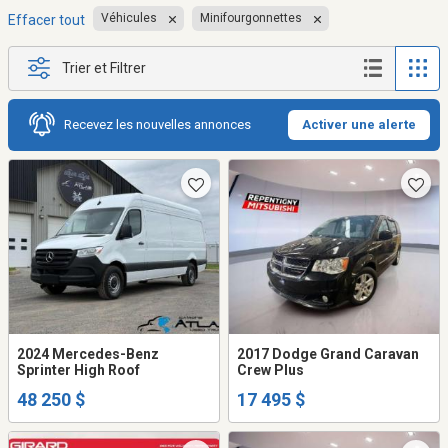
Véhicules
Minifourgonnettes
Effacer tout
Trier et Filtrer
Recevez les nouvelles annonces
Activer une alerte
2024 Mercedes-Benz
2017 Dodge Grand Caravan
Sprinter High Roof
Crew Plus
48 250 $
17 495 $