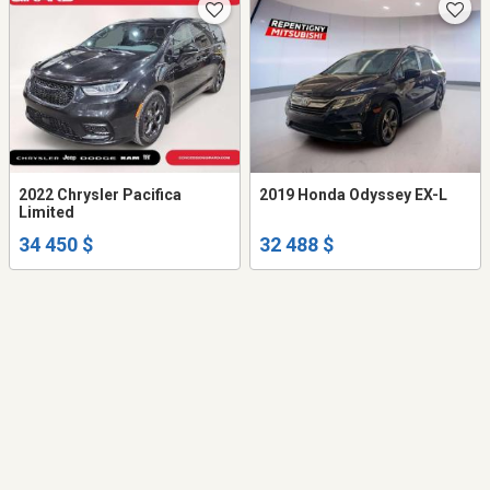
2022 Chrysler Pacifica
2019 Honda Odyssey EX-L
Limited
34 450 $
32 488 $