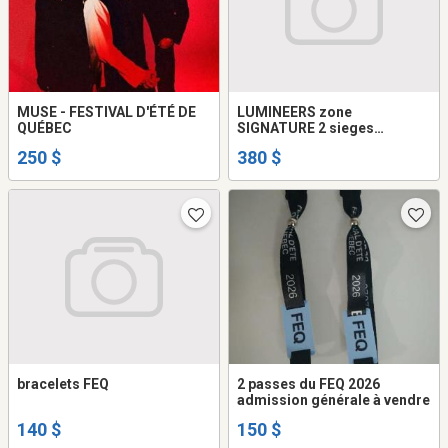
MUSE - FESTIVAL D'ÉTÉ DE
LUMINEERS zone
QUÉBEC
SIGNATURE 2 sieges
reserve'.
250 $
380 $
bracelets FEQ
2 passes du FEQ 2026
admission générale à vendre
140 $
150 $