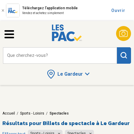
Téléchargez l'application mobile
Ouvrir
Vendez et achetez simplement
Que cherchez-vous?
Le Gardeur
Accueil
/
Sports - Loisirs
/
Spectacles
Résultats pour
Billets de spectacle à Le Gardeur
Sports - Loisirs
Spectacles