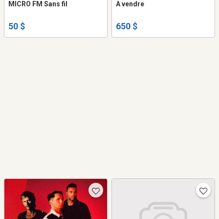
MICRO FM Sans fil
A vendre
50 $
650 $