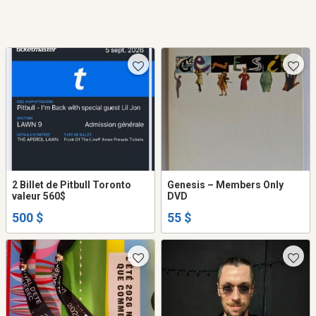
2 Billet de Pitbull Toronto
Genesis ‎– Members Only
valeur 560$
DVD
500 $
55 $