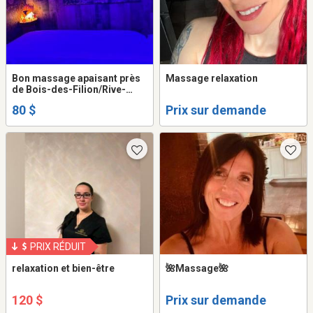
Bon massage apaisant près
Massage relaxation
de Bois-des-Filion/Rive-
Nord
80 $
Prix sur demande
PRIX RÉDUIT
relaxation et bien-être
🌺Massage🌺
120 $
Prix sur demande