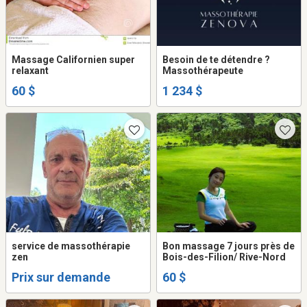
Massage Californien super
Besoin de te détendre ?
relaxant
Massothérapeute
60 $
1 234 $
service de massothérapie
Bon massage 7 jours près de
zen
Bois-des-Filion/ Rive-Nord
Prix sur demande
60 $