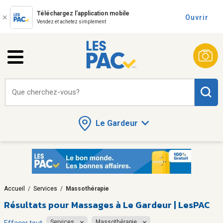
Téléchargez l'application mobile
Ouvrir
Vendez et achetez simplement
Que cherchez-vous?
Le Gardeur
Accueil
/
Services
/
Massothérapie
Résultats pour
Massages à Le Gardeur | LesPAC
Services
Massothérapie