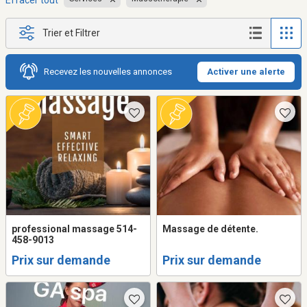
Effacer tout
Trier et Filtrer
Recevez les nouvelles annonces
Activer une alerte
professional massage 514-
Massage de détente.
458-9013
Prix sur demande
Prix sur demande