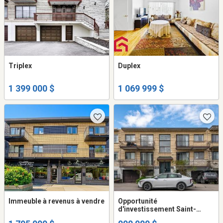
Triplex
Duplex
1 399 000 $
1 069 999 $
Immeuble à revenus à vendre
Opportunité
d'investissement Saint-
Michel! 5 logements