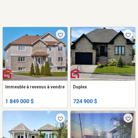
Immeuble à revenus à vendre
Duplex
1 849 000 $
724 900 $