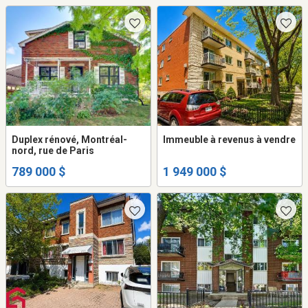
Duplex rénové, Montréal-
Immeuble à revenus à vendre
nord, rue de Paris
789 000 $
1 949 000 $