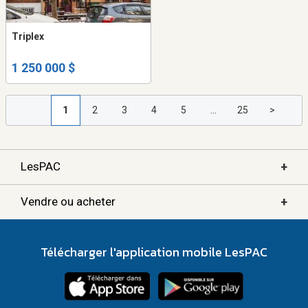
Triplex
1 250 000 $
1
2
3
4
5
...
25
>
+
LesPAC
+
Vendre ou acheter
Télécharger l'application mobile LesPAC