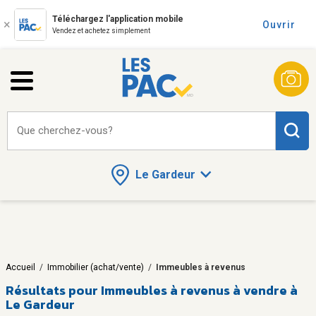
Téléchargez l'application mobile
Ouvrir
Vendez et achetez simplement
Que cherchez-vous?
Le Gardeur
Accueil
/
Immobilier (achat/vente)
/
Immeubles à revenus
Résultats pour
Immeubles à revenus à vendre à
Le Gardeur