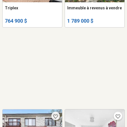
Triplex
Immeuble à revenus à vendre
764 900 $
1 789 000 $