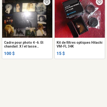
Cadre pour photo 4 -6. Et
Kit de filtres optiques Hitachi
chandail. X l et tasse
VM-FL 34K
chandail jamais porter
100 $
15 $