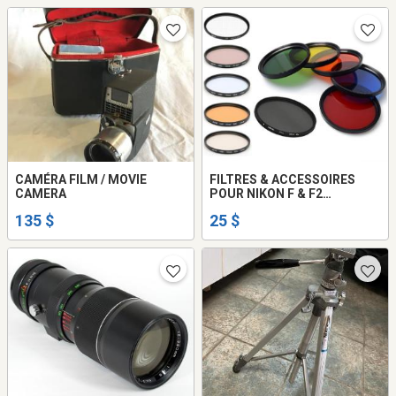
CAMÉRA FILM / MOVIE
FILTRES & ACCESSOIRES
CAMERA
POUR NIKON F & F2
PHOTOMIC
135 $
25 $