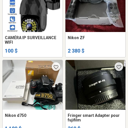
CAMÉRA IP SURVEILLANCE
Nikon ZF
WIFI
100 $
2 380 $
Nikon d750
Fringer smart Adapter pour
fujifilm