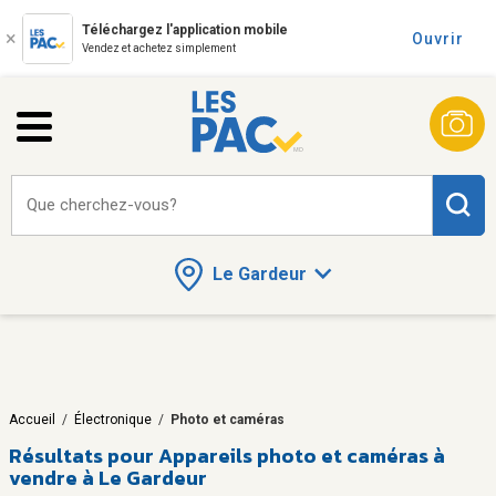
Téléchargez l'application mobile
Ouvrir
Vendez et achetez simplement
Que cherchez-vous?
Le Gardeur
Accueil
/
Électronique
/
Photo et caméras
Résultats pour
Appareils photo et caméras à
vendre à Le Gardeur