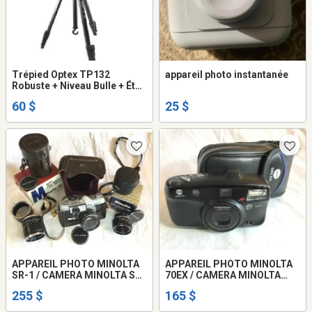
Trépied Optex TP132
appareil photo instantanée
Robuste + Niveau Bulle + Étui
Transport + Comme NEUF
60 $
25 $
APPAREIL PHOTO MINOLTA
APPAREIL PHOTO MINOLTA
SR-1 / CAMERA MINOLTA SR-
70EX / CAMERA MINOLTA
1
70EX
255 $
165 $