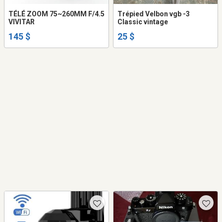
TÉLÉ ZOOM 75~260MM F/4.5
Trépied Velbon vgb -3
VIVITAR
Classic vintage
145 $
25 $