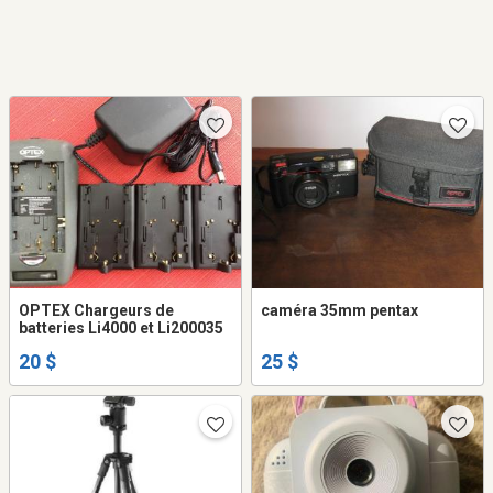
OPTEX Chargeurs de
caméra 35mm pentax
batteries Li4000 et Li200035
20 $
25 $