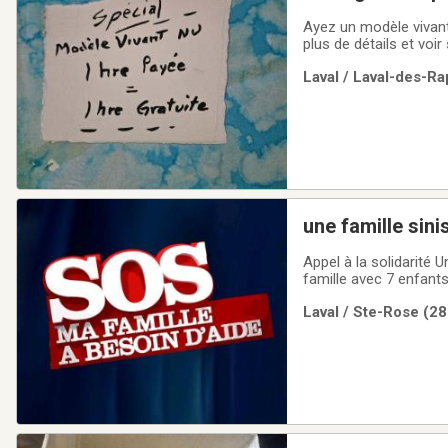
Ayez un modèle vivant
plus de détails et voi
pose.
Laval / Laval-des-Ra
une famille sini
Appel à la solidarité 
famille avec 7 enfants
Laval / Ste-Rose (28