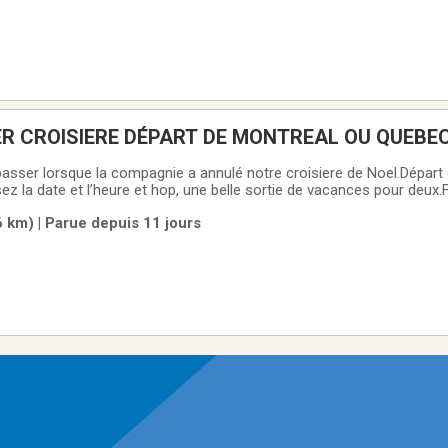
ER CROISIERE DÉPART DE MONTREAL OU QUEBE
-passer lorsque la compagnie a annulé notre croisiere de Noel.Départ
z la date et l’heure et hop, une belle sortie de vacances pour deux
Valeur de 115 $
6 km) | Parue depuis 11 jours