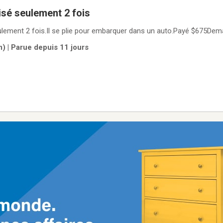
isé seulement 2 fois
eulement 2 fois.Il se plie pour embarquer dans un auto.Payé $675De
) | Parue depuis 11 jours