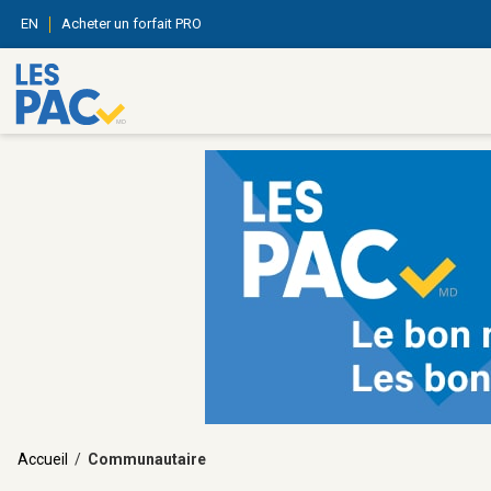
EN
Acheter un forfait PRO
Accueil
/
Communautaire