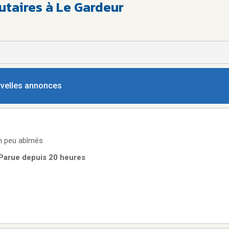
aires à Le Gardeur
ouvelles annonces
un peu abîmés
 Parue depuis 20 heures