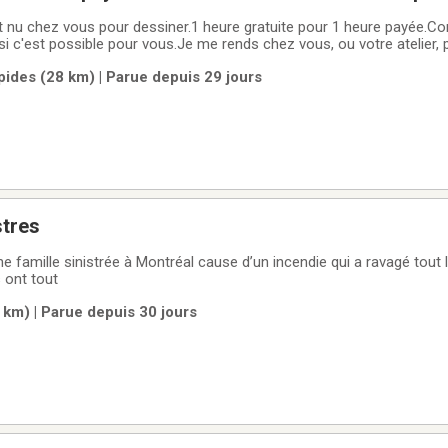
 nu chez vous pour dessiner.1 heure gratuite pour 1 heure payée.C
r si c'est possible pour vous.Je me rends chez vous, ou votre atelier,
pides (28 km) | Parue depuis 29 jours
stres
Une famille sinistrée à Montréal cause d’un incendie qui a ravagé tout
 ont tout
 km) | Parue depuis 30 jours