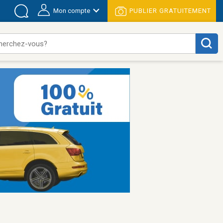
Mon compte
PUBLIER GRATUITEMENT
herchez-vous?