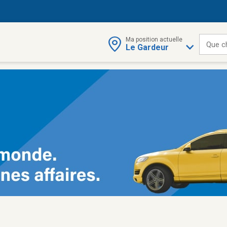
Ma position actuelle
Que c
Le Gardeur