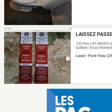
LAISSEZ PASS
J’ai reçu ces laissez
Québec.Vous choisisse
OFFRE.Valeur de 115$
Laval / Pont-Viau (2