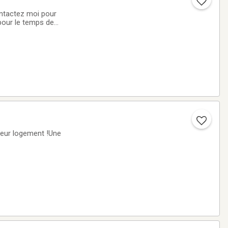
ontactez moi pour
 pour le temps de
 leur logement !Une