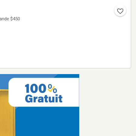
mande $450