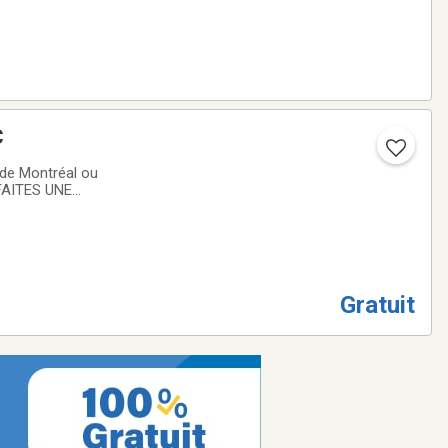
C
 de Montréal ou
.FAITES UNE
Gratuit