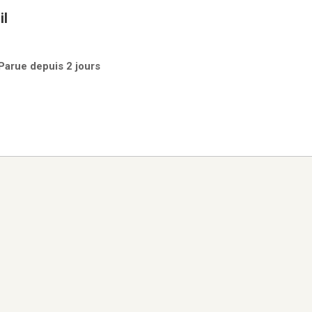
il
Parue depuis 2 jours