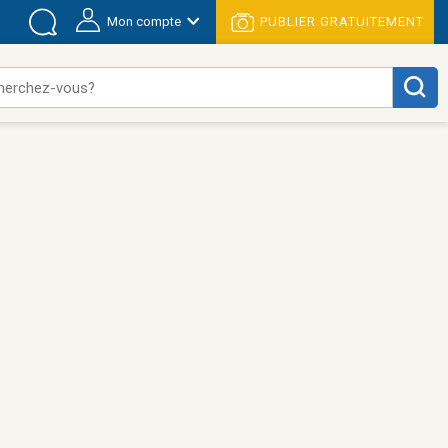
Mon compte
PUBLIER GRATUITEMENT
herchez-vous?