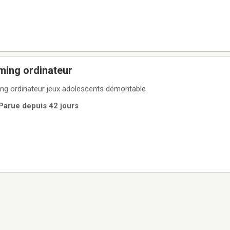
ming ordinateur
g ordinateur jeux adolescents démontable
 Parue depuis 42 jours