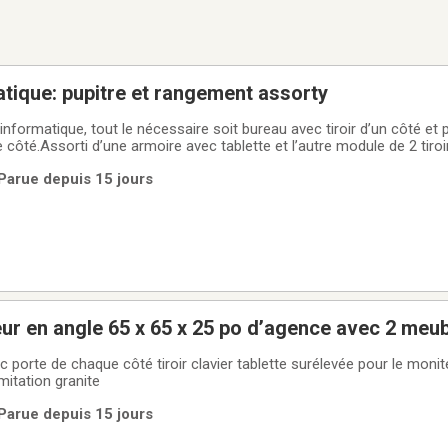
atique: pupitre et rangement assorty
ormatique, tout le nécessaire soit bureau avec tiroir d’un côté et po
côté.Assorti d’une armoire avec tablette et l’autre module de 2 tiroi
de l’espace.
 Parue depuis 15 jours
ur en angle 65 x 65 x 25 po d’agence avec 2 meub
ir clavier tablette surélevée pour le moniteur Meuble
mitation granite
 Parue depuis 15 jours