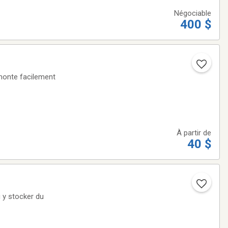
Négociable
400 $
emonte facilement
À partir de
40 $
u y stocker du