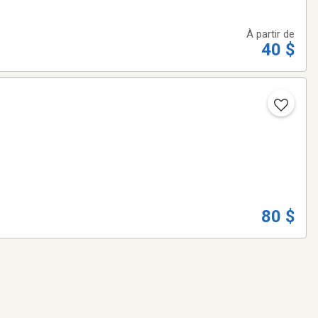
À partir de
40 $
80 $