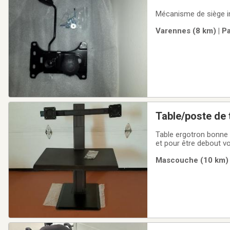
Mécanisme de siège inc
Varennes (8 km) | P
Table/poste de 
Table ergotron bonne 
et pour être debout vo
environ $1000.
Mascouche (10 km) |