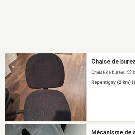
Chaise de burea
Chaise de bureau 5$ b
Repentigny (2 km) |
Mécanisme de si