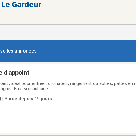
 Le Gardeur
ouvelles annonces
e d'appoint
oint , idéal pour entrée , ordinateur, rangement ou autres, pattes en 
fignes Faut voir aubaine
) | Parue depuis 19 jours