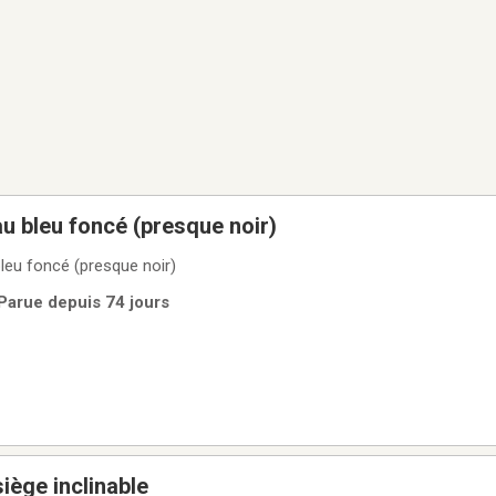
u bleu foncé (presque noir)
leu foncé (presque noir)
 Parue depuis 74 jours
ège inclinable