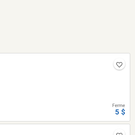
Ferme
5 $