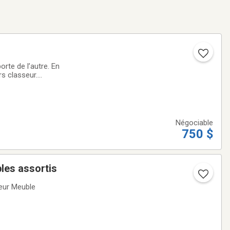
rte de l’autre. En
rs classeur.
Négociable
750 $
les assortis