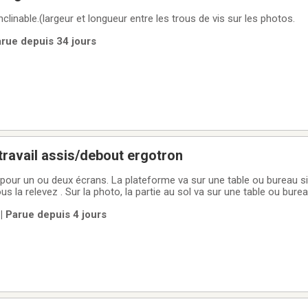
linable.(largeur et longueur entre les trous de vis sur les photos.
arue depuis 34 jours
travail assis/debout ergotron
pour un ou deux écrans. La plateforme va sur une table ou bureau s
us la relevez . Sur la photo, la partie au sol va sur une table ou bure
 Parue depuis 4 jours