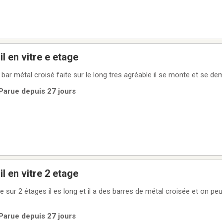
l en vitre e etage
e bar métal croisé faite sur le long tres agréable il se monte et se d
 Parue depuis 27 jours
l en vitre 2 etage
e sur 2 étages il es long et il a des barres de métal croisée et on pe
 Parue depuis 27 jours