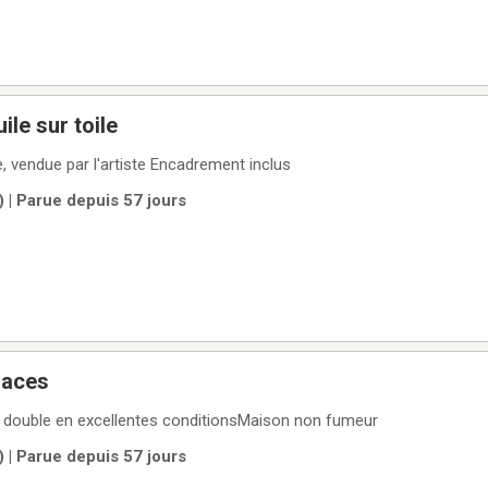
uile sur toile
le, vendue par l'artiste Encadrement inclus
) | Parue depuis 57 jours
places
lit double en excellentes conditionsMaison non fumeur
) | Parue depuis 57 jours