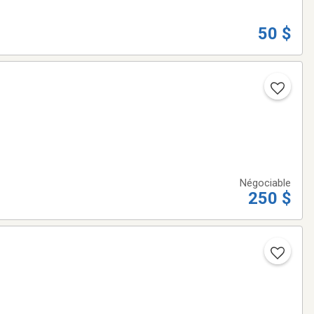
50 $
Négociable
250 $