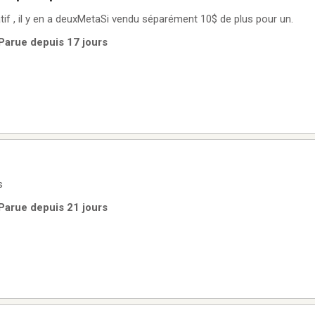
tif , il y en a deuxMetaSi vendu séparément 10$ de plus pour un.
 Parue depuis 17 jours
s
 Parue depuis 21 jours