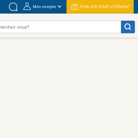
Mon compte
PUBLIER GRATUITEMENT
herchez-vous?