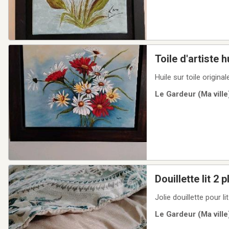
Toile d'artiste h
Huile sur toile origina
Le Gardeur (Ma ville
Douillette lit 2 
Jolie douillette pour 
Le Gardeur (Ma ville