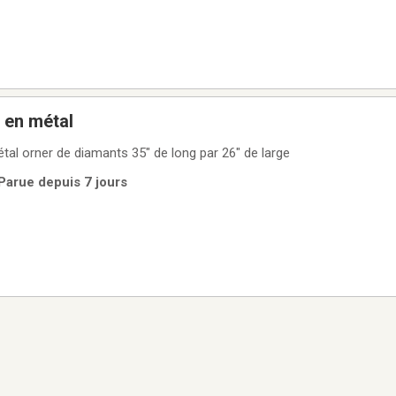
 en métal
al orner de diamants 35" de long par 26" de large
Parue depuis 7 jours