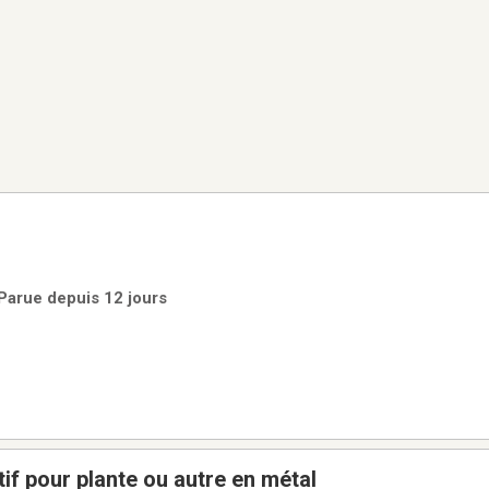
 Parue depuis 12 jours
Support décoratif pour plante ou autre en métal