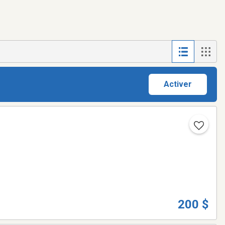
Activer
200 $