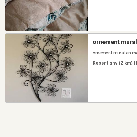
ornement mural
ornement mural en mét
Repentigny (2 km) | 