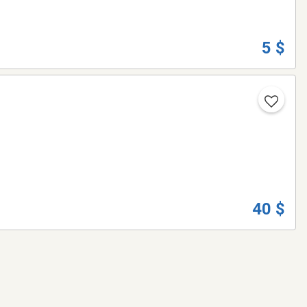
5 $
40 $