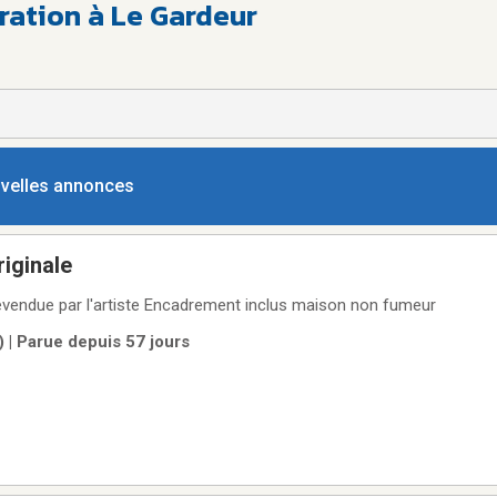
ration à Le Gardeur
ouvelles annonces
riginale
alevendue par l'artiste Encadrement inclus maison non fumeur
) | Parue depuis 57 jours